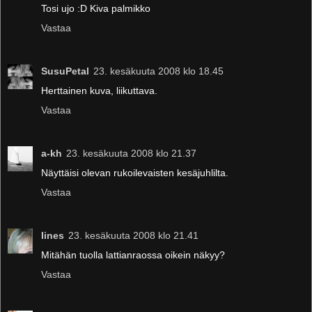
Tosi ujo :D Kiva palmikko
Vastaa
SusuPetal
23. kesäkuuta 2008 klo 18.45
Herttainen kuva, liikuttava.
Vastaa
a-kh
23. kesäkuuta 2008 klo 21.37
Näyttäisi olevan rukoilevaisten kesäjuhlilta.
Vastaa
Iines
23. kesäkuuta 2008 klo 21.41
Mitähän tuolla lattianraossa oikein näkyy?
Vastaa