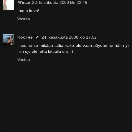
M'man
23. kesäkuuta 2008 klo 22.46
Ihana kuva!
Vastaa
KooTee
24. kesäkuuta 2008 klo 17.52
Iines; ei se mikään lattianrako ole vaan pöydän, ei hän nyt
niin ujo ole, että lattialla olisi=)
Vastaa