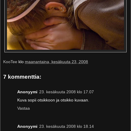
KooTee
klo
maanantaina, kesäkuuta 23, 2008
7 kommenttia:
Anonyymi
23. kesäkuuta 2008 klo 17.07
Kuva sopii otsikkoon ja otsikko kuvaan.
Vastaa
Anonyymi
23. kesäkuuta 2008 klo 18.14